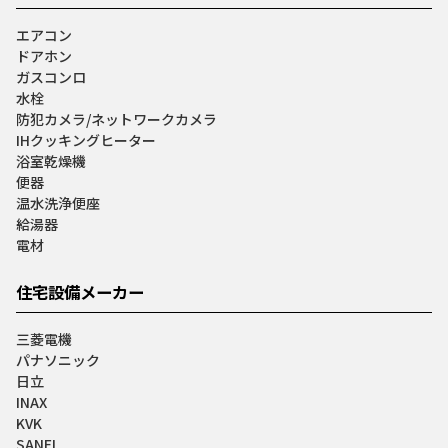
エアコン
ドアホン
ガスコンロ
水栓
防犯カメラ/ネットワークカメラ
IHクッキングヒーター
浴室乾燥機
便器
温水洗浄便座
給湯器
電材
住宅設備メーカー
三菱電機
パナソニック
日立
INAX
KVK
SANEI