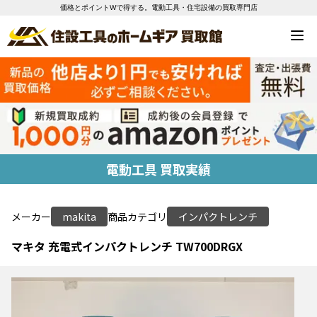
価格とポイントWで得する。電動工具・住宅設備の買取専門店
電動工具 買取実績
メーカー
makita
商品カテゴリ
インパクトレンチ
マキタ 充電式インパクトレンチ TW700DRGX