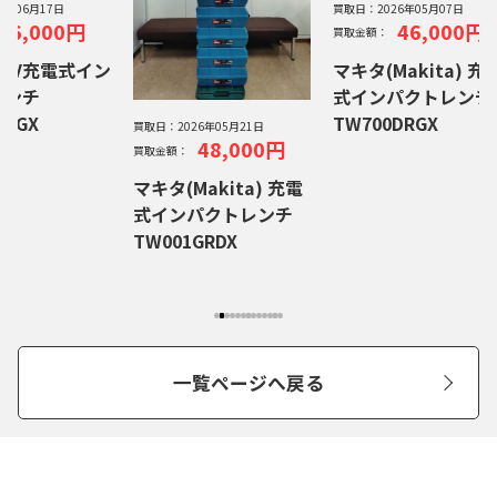
26年06月17日
買取日：
2026年05月07日
46,000円
46,000円
買取金額：
18V充電式イン
マキタ(Makita) 充
レンチ
式インパクトレンチ
DRGX
TW700DRGX
買取日：
2026年05月21日
48,000円
買取金額：
マキタ(Makita) 充電
式インパクトレンチ
TW001GRDX
一覧ページへ戻る