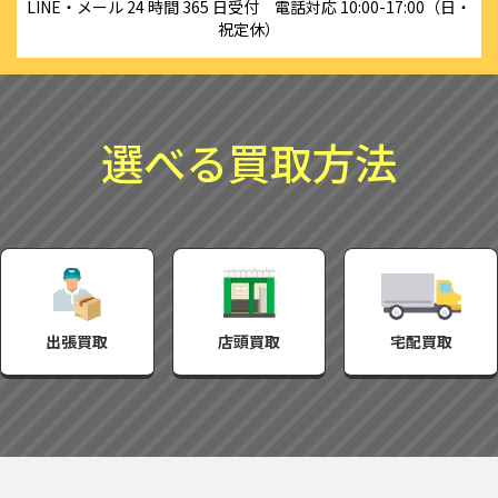
LINE・メール 24 時間 365 日受付　電話対応 10:00-17:00（日・
祝定休）
選べる買取方法
出張買取
店頭買取
宅配買取