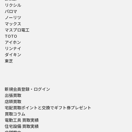
リクシル
パロマ
ノーリツ
マックス
マスプロ電工
TOTO
アイホン
リンナイ
ダイキン
東芝
新規会員登録・ログイン
出張買取
店頭買取
宅配買取
ポイントと交換でギフト券プレゼント
買取コラム
電動工具 買取実績
住宅設備 買取実績