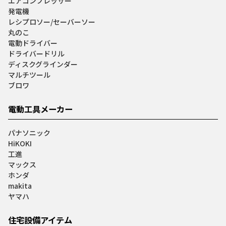
エアコンプレッサー
発電機
レシプロソー/セーバーソー
丸のこ
電動ドライバー
ドライバードリル
ディスクグラインダー
マルチツール
ブロワ
電動工具メーカー
パナソニック
HiKOKI
工進
マックス
ホンダ
makita
ヤマハ
住宅設備アイテム