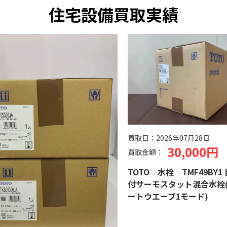
住宅設備買取実績
買取日：
2026年07月28日
30,000円
買取金額：
TOTO 水栓 TMF49BY1
付サーモスタット混合水栓
ートウエーブ1モード)