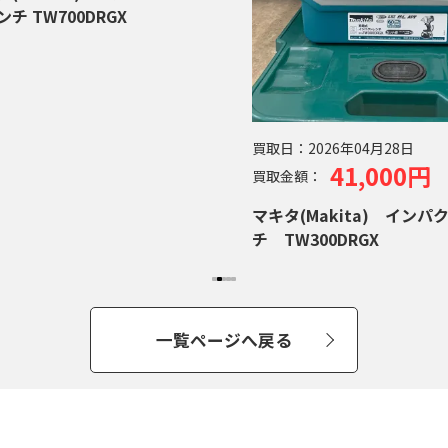
チ TW700DRGX
買取日：
2026年04月28日
41,000円
買取金額：
マキタ(Makita) インパ
チ TW300DRGX
一覧ページへ戻る