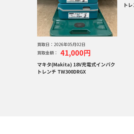
トレン
買取日：
2026年05月02日
41,000円
買取金額：
マキタ(Makita) 18V充電式インパク
トレンチ TW300DRGX