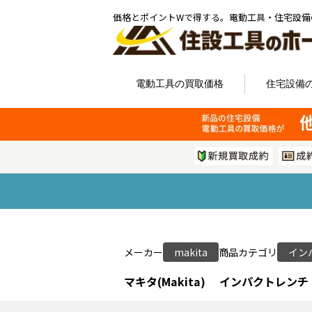
価格とポイントWで得する。電動工具・住宅設備
電動工具の買取価格
住宅設備
メーカー
makita
商品カテゴリ
イン
マキタ(Makita) インパクトレンチ 