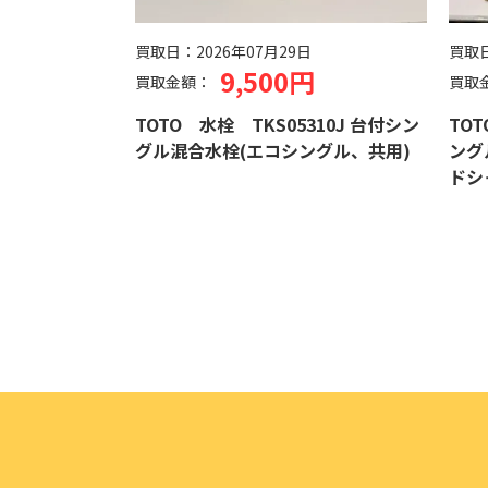
買取日：
2026年07月29日
買取
9,500円
買取金額：
買取
TOTO 水栓 TKS05310J 台付シン
TOT
グル混合水栓(エコシングル、共用)
ング
ドシ