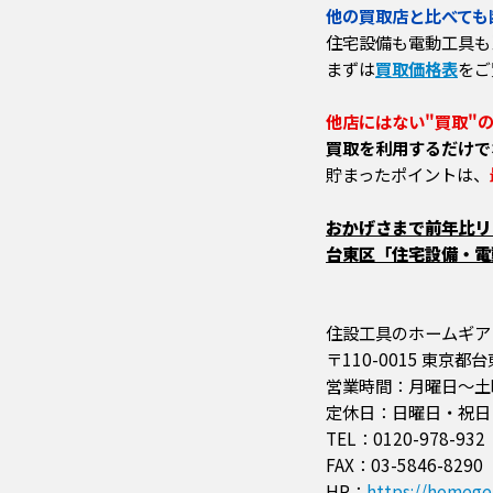
他の買取店と比べても
住宅設備も電動工具も
まずは
買取価格表
をご
他店にはない"買取"
買取を利用するだけで
貯まったポイントは、
おかげさまで前年比リピ
台東区「住宅設備・電動
住設工具のホームギア
〒110-0015 東京都
営業時間：月曜日～土曜日 
定休日：日曜日・祝日
TEL：0120-978-932
FAX：03-5846-8290
HP：
https://homegea