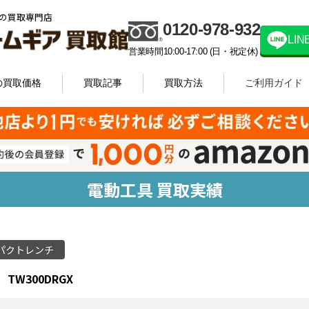
の買取専門店
0120-978-932
LI
営業時間10:00-17:00 (日・祝定休)
の買取価格
買取記事
買取方法
ご利用ガイド
電動工具 買取実績
パクトレンチ
TW300DRGX