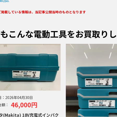
ど掲載している情報は、当記事公開当時のものとなります
もこんな電動工具をお買取りし
日：
2026年04月30日
46,000円
金額：
(Makita) 18V充電式インパク