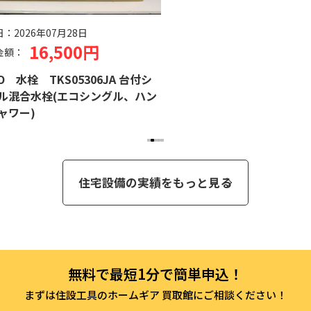
日：
2026年07月28日
16,500円
金額：
O 水栓 TKS05306JA 台付シ
ル混合水栓(エコシングル、ハン
ャワー)
住宅設備の実績をもっと見る
まずは住設工具のホームギア 買取館にご相談ください！