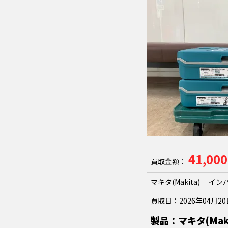
41,00
買取金額：
マキタ(Makita) イン
買取日：
2026年04月2
製品：
マキタ(Mak