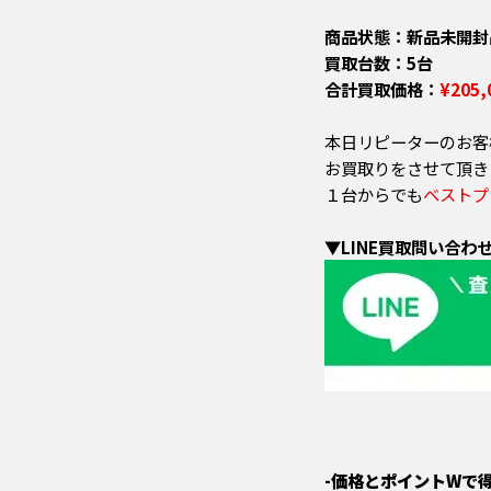
商品状態：新品未開封
買取台数：5台
合計買取価格：
¥205,
本日リピーターのお客様
お買取りをさせて頂き
１台からでも
ベストプ
▼LINE買取問い合わ
-価格とポイントWで得