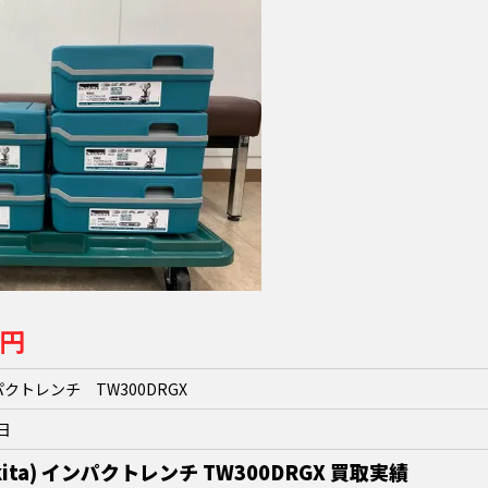
0円
パクトレンチ TW300DRGX
0日
ita) インパクトレンチ TW300DRGX 買取実績