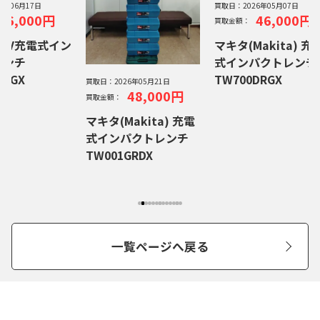
26年06月17日
買取日：
2026年05月07日
46,000円
46,000円
買取金額：
18V充電式イン
マキタ(Makita) 充
レンチ
式インパクトレンチ
DRGX
TW700DRGX
買取日：
2026年05月21日
48,000円
買取金額：
マキタ(Makita) 充電
式インパクトレンチ
TW001GRDX
一覧ページへ戻る