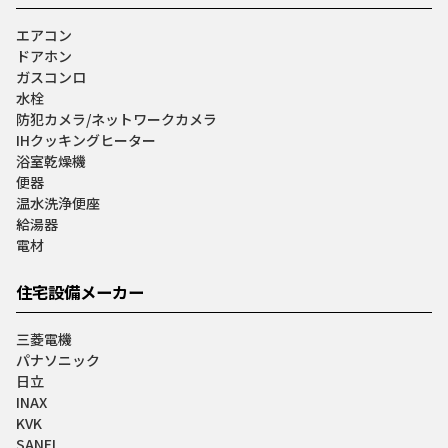
エアコン
ドアホン
ガスコンロ
水栓
防犯カメラ/ネットワークカメラ
IHクッキングヒーター
浴室乾燥機
便器
温水洗浄便座
給湯器
電材
住宅設備メーカー
三菱電機
パナソニック
日立
INAX
KVK
SANEI