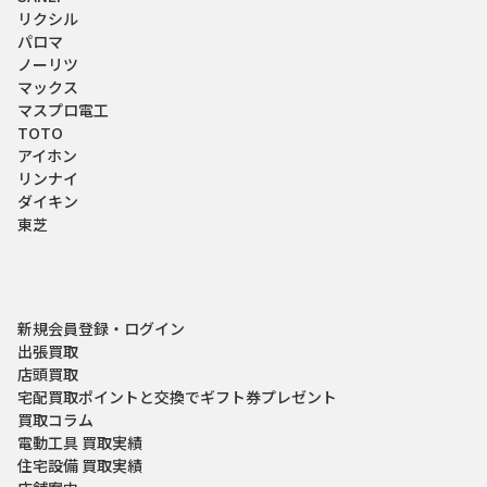
リクシル
パロマ
ノーリツ
マックス
マスプロ電工
TOTO
アイホン
リンナイ
ダイキン
東芝
新規会員登録・ログイン
出張買取
店頭買取
宅配買取
ポイントと交換でギフト券プレゼント
買取コラム
電動工具 買取実績
住宅設備 買取実績