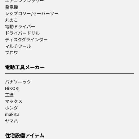
エアコンプレッサー
発電機
レシプロソー/セーバーソー
丸のこ
電動ドライバー
ドライバードリル
ディスクグラインダー
マルチツール
ブロワ
電動工具メーカー
パナソニック
HiKOKI
工進
マックス
ホンダ
makita
ヤマハ
住宅設備アイテム