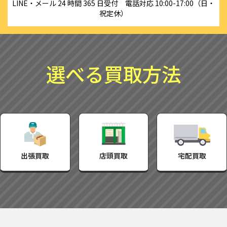
LINE・メール 24 時間 365 日受付　電話対応 10:00-17:00（日・
祝定休）
選べる買取方法
出張買取
店頭買取
宅配買取