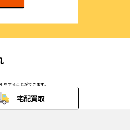
）
れ
取引をすることができます。
宅配買取