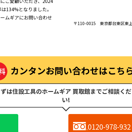
にご愛顧いただき、2024
率は134%となりました。
ホームギアにお問い合わせ
〒110-0015 東京都台東区東上
カンタンお問い合わせはこち
料
まずは住設工具のホームギア 買取館までご相談くだ
い!
0120-978-932