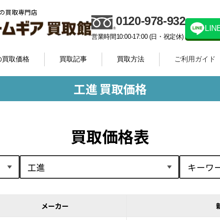
の買取専門店
0120-978-932
LI
営業時間10:00-17:00 (日・祝定休)
の買取価格
買取記事
買取方法
ご利用ガイド
工進 買取価格
買取価格表
メーカー