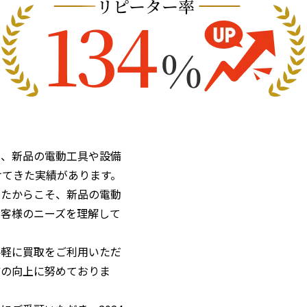
は、新品の電動工具や設備
けてきた実績があります。
きたからこそ、新品の電動
お客様のニーズを理解して
手軽に買取をご利用いただ
質の向上に努めておりま