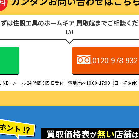
カンタンお問い合わせはこち
料
まずは住設工具のホームギア 買取館までご相談くだ
い!
0120-978-932
LINE・メール 24 時間 365 日受付 電話対応 10:00-17:00（日・祝定休
ホント
買取価格表
無い
店舗
が