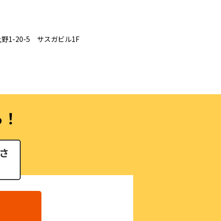
野1-20-5 サスガビル1F
ら！
さ