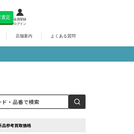
NE査定
会員登録
ログイン
店舗案内
よくある質問
新品参考買取価格