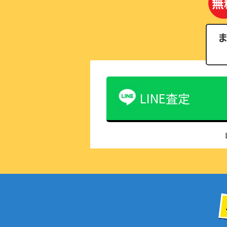
無
LINE査定