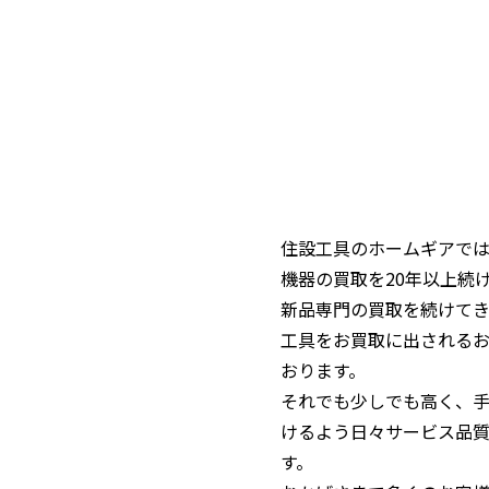
住設工具のホームギアで
機器の買取を20年以上続
新品専門の買取を続けて
工具をお買取に出される
おります。
それでも少しでも高く、
けるよう日々サービス品
す。