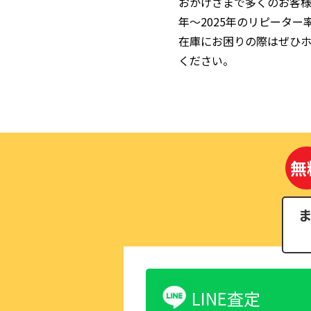
おかげさまで多くのお客様
年～2025年のリピーター
在庫にお困りの際はぜひ
ください。
無
LINE査定