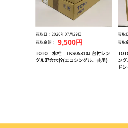
買取日：
2026年07月29日
買取
9,500円
買取金額：
買取
TOTO 水栓 TKS05310J 台付シン
TOT
グル混合水栓(エコシングル、共用)
ング
ドシ