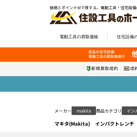
価格とポイントWで得する。電動工具・住宅設備
電動工具の買取価格
住宅設備
メーカー
makita
商品カテゴリ
イン
マキタ(Makita) インパクトレンチ 