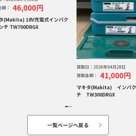
46,000円
金額：
(Makita) 18V充電式インパク
チ TW700DRGX
買取日：
2026年04月28日
41,000円
買取金額：
マキタ(Makita) インパ
チ TW300DRGX
一覧ページへ戻る