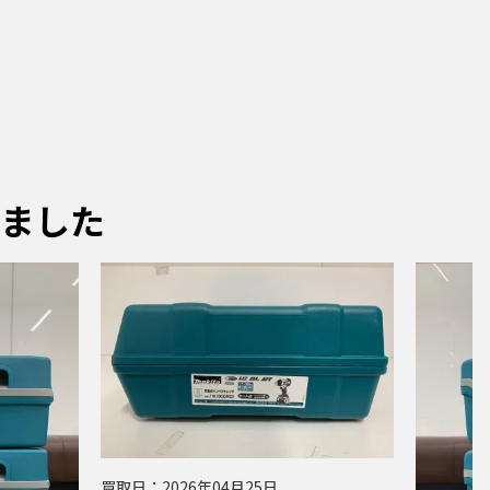
ました
買取日：
2026年04月25日