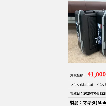
41,00
買取金額：
マキタ(Makita) イン
買取日：
2026年04月2
製品：マキタ(Mak