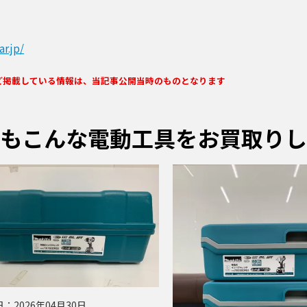
r.jp/
ど掲載している情報は、当記事公開当時のものとなります
もこんな電動工具をお買取りし
日：
2026年04月30日