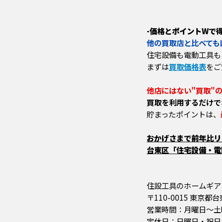
-価格とポイントWで得
他の買取店と比べても
住宅設備も電動工具も
まずは
買取価格表
をご
他店にはない"買取"
買取を利用するだけで
貯まったポイントは、
おかげさまで前年比リピ
台東区「住宅設備・電動
住設工具のホームギア
〒110-0015 東京都
営業時間：月曜日～土曜日 
定休日：日曜日・祝日