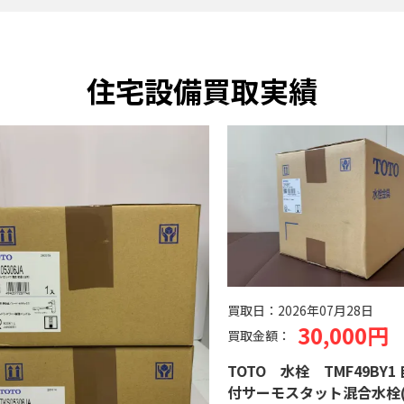
住宅設備買取実績
買取日：
2026年07月28日
30,000円
買取金額：
TOTO 水栓 TMF49BY1
付サーモスタット混合水栓