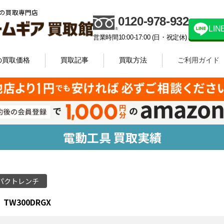
の買取専門店
0120-978-932
LI
営業時間10:00-17:00 (日・祝定休)
の買取価格
買取記事
買取方法
ご利用ガイド
電動工具 買取実績
パクトレンチ
TW300DRGX