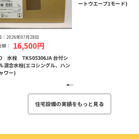
ートウエーブ1モード)
日：
2026年07月28日
16,500円
金額：
O 水栓 TKS05306JA 台付シ
ル混合水栓(エコシングル、ハン
ャワー)
住宅設備の実績をもっと見る