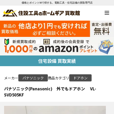
価格とポイントWで得する。電動工具・住宅設備の買取専門店
住宅設備 買取実績
メーカー
パナソニック
商品カテゴリ
ドアホン
パナソニック(Panasonic) 外でもドアホン VL-
SVD505KF