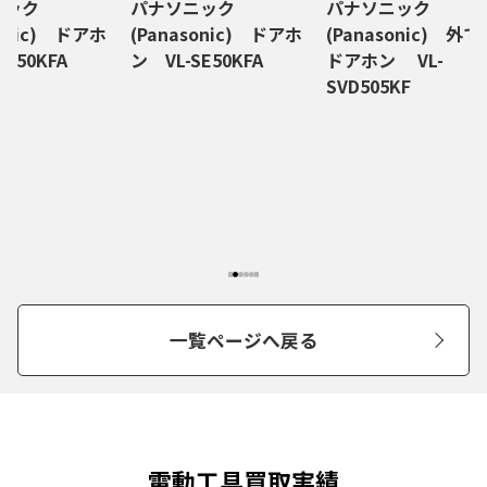
ニック
パナソニック
パナソニック
sonic) ドアホ
(Panasonic) ドアホ
(Panasonic) 外で
SE50KFA
ン VL-SE50KFA
ドアホン VL-
SVD505KF
一覧ページへ戻る
電動工具買取実績