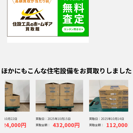
ほかにもこんな住宅設備をお買取りしました
25年10月22日
買取日：
2025年10月15日
買取日：
2025年10月14日
324,000円
432,000円
112,000円
買取金額：
買取金額：