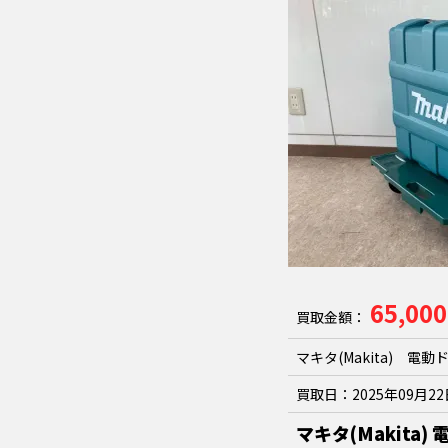
65,00
買取金額：
マキタ(Makita) 電動
買取日：
2025年09月2
マキタ(Makita)