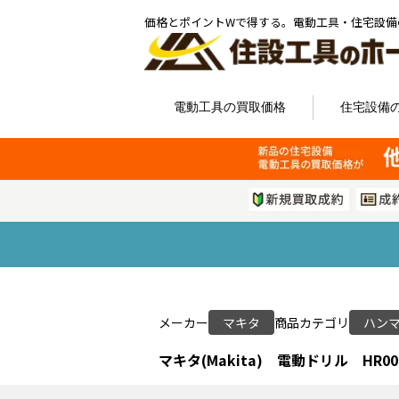
価格とポイントWで得する。電動工具・住宅設備
電動工具の買取価格
住宅設備
メーカー
マキタ
商品カテゴリ
ハン
マキタ(Makita) 電動ドリル HR00