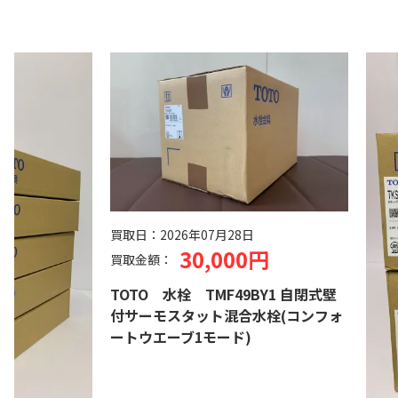
買取日：
2026年07月28日
30,000円
買取金額：
TOTO 水栓 TMF49BY1 自閉式壁
付サーモスタット混合水栓(コンフォ
ートウエーブ1モード)