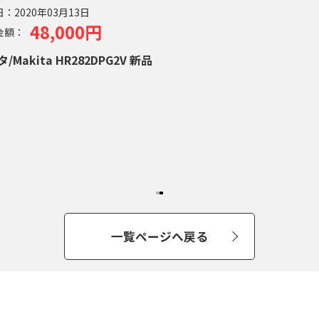
日：
2020年03月13日
48,000円
金額：
/Makita HR282DPG2V 新品
一覧ページへ戻る