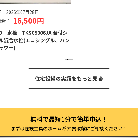
日：
2026年07月28日
16,500円
金額：
O 水栓 TKS05306JA 台付シ
ル混合水栓(エコシングル、ハン
ャワー)
住宅設備の実績をもっと見る
まずは住設工具のホームギア 買取館にご相談ください！