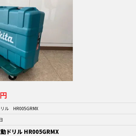
0円
ドリル HR005GRMX
2日
 電動ドリル HR005GRMX