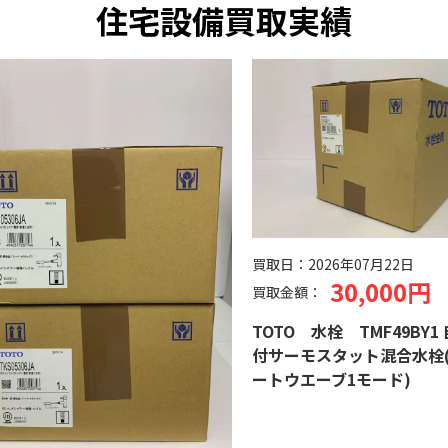
住宅設備買取実績
買取日：
2026年07月22日
30,000円
買取金額：
TOTO 水栓 TMF49BY1
付サーモスタット混合水栓
ートウエーブ1モード)