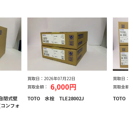
買取日：
2026年07月22日
買取日：
2
6,000円
買取金額：
買取金額
 自閉式壁
TOTO 水栓 TLE28002J
TOTO 水
(コンフォ