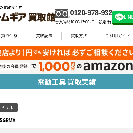
の買取専門店
0120-978-932
LI
営業時間10:00-17:00 (日・祝定休)
の買取価格
買取記事
買取方法
ご利用ガイド
電動工具 買取実績
マドリル
5GRMX