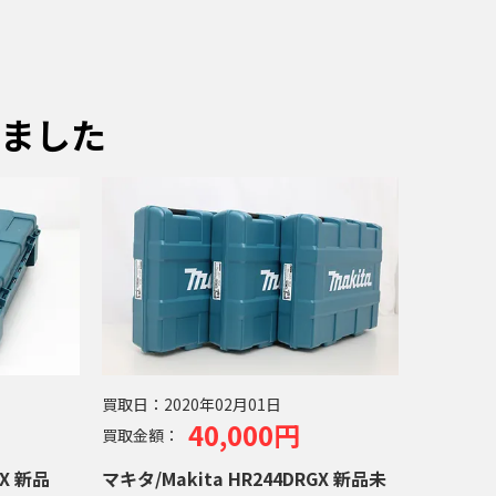
ました
買取日：
2020年02月01日
40,000円
買取金額：
マキタ/Makita HR244DRGX 新品未
GX 新品