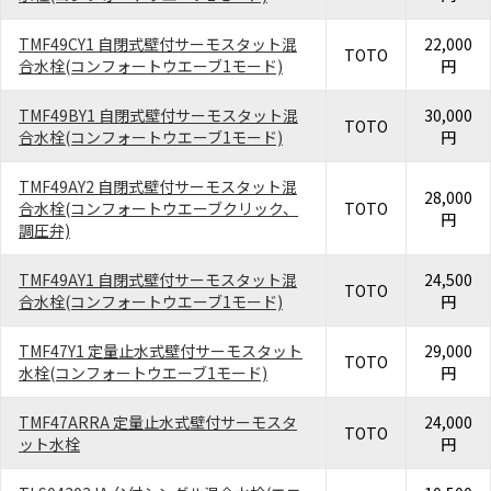
TMF49CY1 自閉式壁付サーモスタット混
22,000
TOTO
合水栓(コンフォートウエーブ1モード)
円
TMF49BY1 自閉式壁付サーモスタット混
30,000
TOTO
合水栓(コンフォートウエーブ1モード)
円
TMF49AY2 自閉式壁付サーモスタット混
28,000
合水栓(コンフォートウエーブクリック、
TOTO
円
調圧弁)
TMF49AY1 自閉式壁付サーモスタット混
24,500
TOTO
合水栓(コンフォートウエーブ1モード)
円
TMF47Y1 定量止水式壁付サーモスタット
29,000
TOTO
水栓(コンフォートウエーブ1モード)
円
TMF47ARRA 定量止水式壁付サーモスタ
24,000
TOTO
ット水栓
円