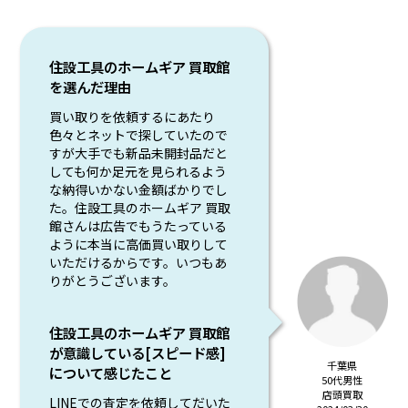
住設工具のホームギア 買取館
を選んだ理由
買い取りを依頼するにあたり
色々とネットで探していたので
すが大手でも新品未開封品だと
しても何か足元を見られるよう
な納得いかない金額ばかりでし
た。住設工具のホームギア 買取
館さんは広告でもうたっている
ように本当に高価買い取りして
いただけるからです。いつもあ
りがとうございます。
住設工具のホームギア 買取館
が意識している[スピード感]
千葉県
について感じたこと
50代男性
店頭買取
LINEでの査定を依頼してだいた