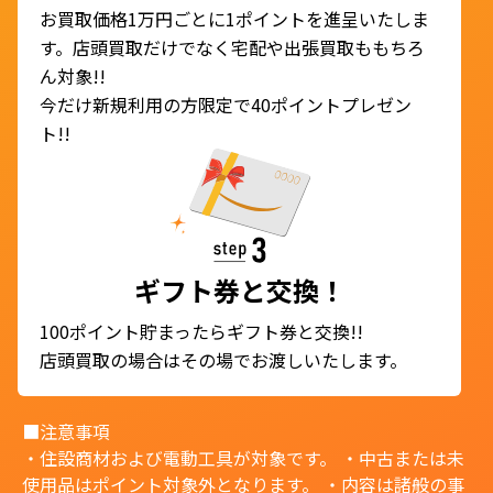
お買取価格1万円ごとに1ポイントを進呈いたしま
す。店頭買取だけでなく宅配や出張買取ももちろ
ん対象!!
今だけ新規利用の方限定で40ポイントプレゼン
ト!!
ギフト券と交換！
100ポイント貯まったらギフト券と交換!!
店頭買取の場合はその場でお渡しいたします。
■注意事項
・住設商材および電動工具が対象です。 ・中古または未
使用品はポイント対象外となります。 ・内容は諸般の事