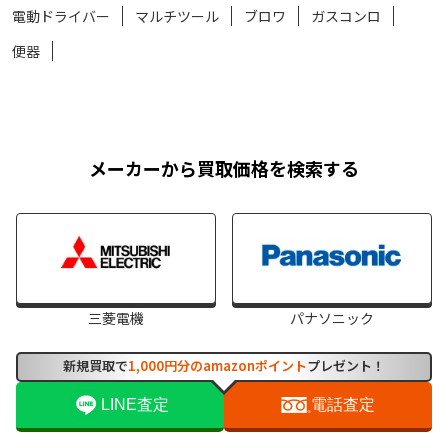
電動ドライバー
マルチツール
ブロワ
ガスコンロ
便器
メーカーから買取価格を検索する
三菱電機
パナソニック
新規買取で
1,000円分のamazonポイント
プレゼント！
LINE査定
電話査定
日立
INAX