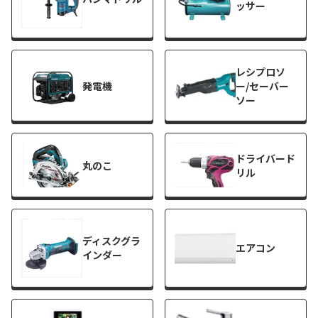
ッサー
レシプロソ
発電機
ー/セーバー
ソー
ドライバード
丸のこ
リル
ディスクグラ
エアコン
インダー