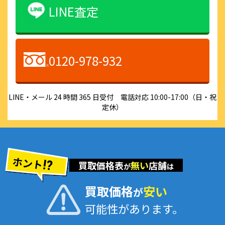
LINE査定
0120-978-932
LINE・メール 24 時間 365 日受付 電話対応 10:00-17:00（日・祝
定休）
ホント
買取価格表
無い
店舗
が
は
買取価格
安い
が
可能性があります。