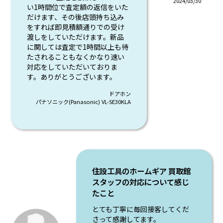
2024/03/30
い1時間位で査定額の返信をいた
だけます、その後店頭持ち込み
をすれば即見積額通りでの受け
渡しをしていただけます。新品
に関しては査定で1時間以上も待
たされることもなくかなり速い
対応をしていただいておりま
す。ありがとうございます。
ドアホン
パナソニック(Panasonic) VL-SE30KLA
住設工具のホームギア 買取館
スタッフの対応について感じ
たこと
とても丁寧に毎回接客してくだ
さって感謝してます。