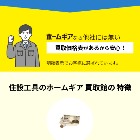
他社には無い
なら
買取価格表
ある
安心！
が
から
明確表示でお客様に選ばれています。
住設工具のホームギア 買取館の
特徴