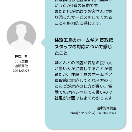
いう点が1番の理由です。
また対応が柔軟でお客さんに寄
り添ったサービスをしてくれる
ことを魅力的に感じます。
住設工具のホームギア 買取館
スタッフの対応について感じ
たこと
神奈川県
30代男性
ほとんどのお店が愛想の良い人
店頭買取
と悪い人が混雑してることが普
2024/03/23
通だが、住設工具のホームギア
買取館は対応してくれる方のほ
とんどが対応の仕方が良い。電
話での対応レベルでも良いので
社風が対面でもよくわかります
温水洗浄便座
INAX(イナックス) CW-H42 BW1