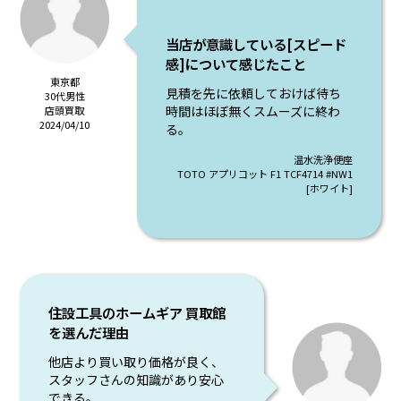
当店が意識している[スピード
感]について感じたこと
東京都
見積を先に依頼しておけば待ち
30代男性
時間はほぼ無くスムーズに終わ
店頭買取
2024/04/10
る。
温水洗浄便座
TOTO アプリコット F1 TCF4714 #NW1
[ホワイト]
住設工具のホームギア 買取館
を選んだ理由
他店より買い取り価格が良く、
スタッフさんの知識があり安心
できる。