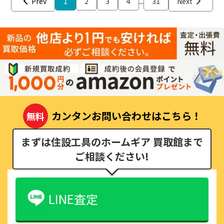
Prev
1
2
3
4
...
31
Next
カンタンお問い合わせはこちら！
無料
まずは住設工具のホームギア 買取館まで
ご相談ください!
LINE査定