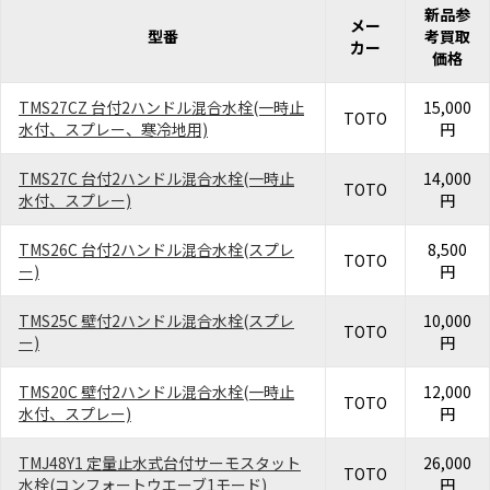
新品参
メー
型番
考買取
カー
価格
TMS27CZ 台付2ハンドル混合水栓(一時止
15,000
TOTO
水付、スプレー、寒冷地用)
円
TMS27C 台付2ハンドル混合水栓(一時止
14,000
TOTO
水付、スプレー)
円
TMS26C 台付2ハンドル混合水栓(スプレ
8,500
TOTO
ー)
円
TMS25C 壁付2ハンドル混合水栓(スプレ
10,000
TOTO
ー)
円
TMS20C 壁付2ハンドル混合水栓(一時止
12,000
TOTO
水付、スプレー)
円
TMJ48Y1 定量止水式台付サーモスタット
26,000
TOTO
水栓(コンフォートウエーブ1モード)
円