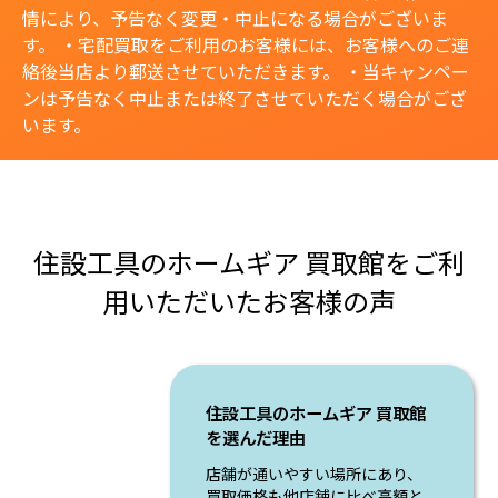
情により、予告なく変更・中止になる場合がございま
す。 ・宅配買取をご利用のお客様には、お客様へのご連
絡後当店より郵送させていただきます。 ・当キャンペー
ンは予告なく中止または終了させていただく場合がござ
います。
住設工具のホームギア 買取館をご利
用いただいたお客様の声
住設工具のホームギア 買取館
を選んだ理由
店舗が通いやすい場所にあり、
買取価格も他店舗に比べ高額と