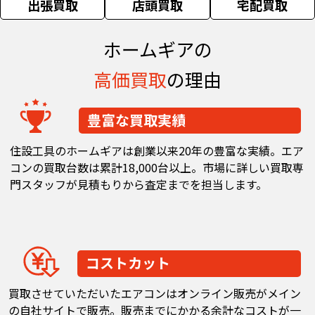
出張買取
店頭買取
宅配買取
ホームギアの
高価買取
の理由
豊富な買取実績
住設工具のホームギアは創業以来20年の豊富な実績。エア
コンの買取台数は累計18,000台以上。市場に詳しい買取専
門スタッフが見積もりから査定までを担当します。
コストカット
買取させていただいたエアコンはオンライン販売がメイン
の自社サイトで販売。販売までにかかる余計なコストが一