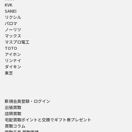
KVK
SANEI
リクシル
パロマ
ノーリツ
マックス
マスプロ電工
TOTO
アイホン
リンナイ
ダイキン
東芝
新規会員登録・ログイン
出張買取
店頭買取
宅配買取
ポイントと交換でギフト券プレゼント
買取コラム
電動工具 買取実績