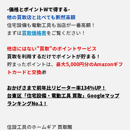
-価格とポイントWで得する-
他の買取店と比べても断然高額
住宅設備も電動工具も当店が一番高額！
まずは
買取価格表
をご覧ください！
他店にはない"買取"のポイントサービス
買取を利用するだけでポイントが貯まる！
貯まったポイントは、
最大5,000円分のAmazonギフ
トカードと交換
🎁
おかげさまで前年比リピーター率134%UP！
台東区「住宅設備・電動工具 買取」Googleマップ
ランキングNo.1！
住設工具のホームギア 買取館