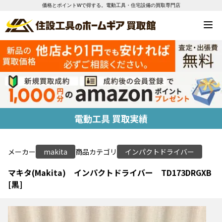
価格とポイントWで得する。電動工具・住宅設備の買取専門店
電動工具 買取実績
メーカー
makita
商品カテゴリ
インパクトドライバー
マキタ(Makita) インパクトドライバー TD173DRGXB
[黒]