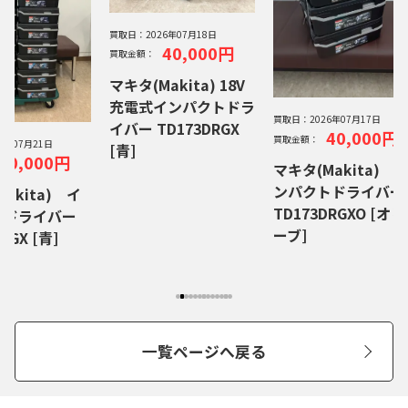
買取日：
2026年07月18日
40,000円
買取金額：
マキタ(Makita) 18V
充電式インパクトドラ
買取日：
2026年07月17日
イバー TD173DRGX
40,000円
買取金額：
26年07月21日
[青]
40,000円
マキタ(Makita) 
ンパクトドライバ
akita) イ
TD173DRGXO [オリ
トドライバー
ーブ]
RGX [青]
一覧ページへ戻る