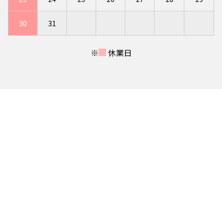
30
31
※
休業日