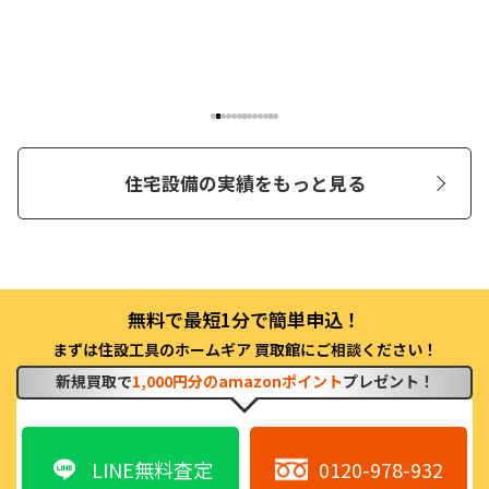
住宅設備の実績をもっと見る
まずは住設工具のホームギア 買取館にご相談ください！
新規買取で
1,000円分のamazonポイント
プレゼント！
LINE無料査定
0120-978-932