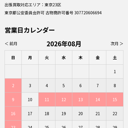
出張買取対応エリア：東京23区
東京都公安委員会許可 古物商許可番号 307720606694
営業日カレンダー
2026年08月
＜ 前月
次月 ＞
日
月
火
水
木
金
土
1
2
3
4
5
6
7
8
9
10
11
12
13
14
15
16
17
18
19
20
21
22
23
24
25
26
27
28
29