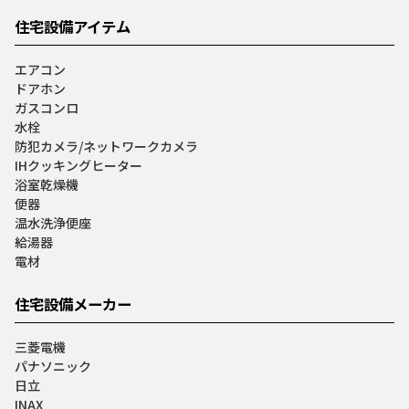
住宅設備アイテム
エアコン
ドアホン
ガスコンロ
水栓
防犯カメラ/ネットワークカメラ
IHクッキングヒーター
浴室乾燥機
便器
温水洗浄便座
給湯器
電材
住宅設備メーカー
三菱電機
パナソニック
日立
INAX