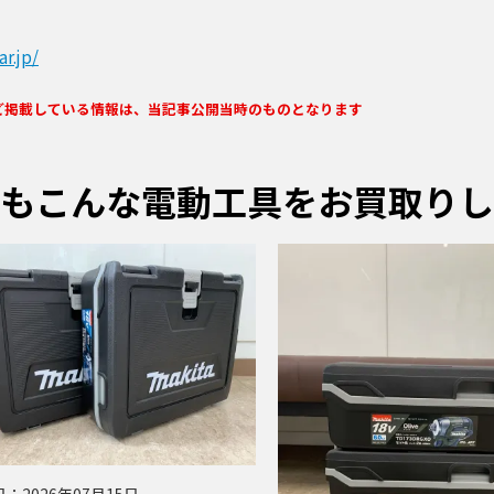
r.jp/
ど掲載している情報は、当記事公開当時のものとなります
もこんな電動工具をお買取りし
日：
2026年07月15日