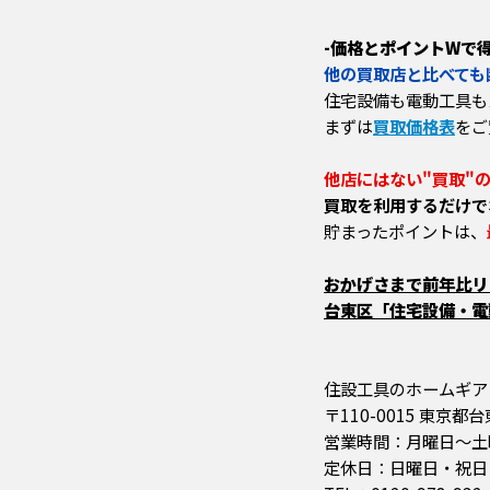
-価格とポイントWで得
他の買取店と比べても
住宅設備も電動工具も
まずは
買取価格表
をご
他店にはない"買取"
買取を利用するだけで
貯まったポイントは、
おかげさまで前年比リピ
台東区「住宅設備・電動
住設工具のホームギア
〒110-0015 東京都
営業時間：月曜日～土曜日 
定休日：日曜日・祝日