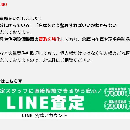
000
買取をいたしました！
分に困っている」「在庫をどう整理すればいいかわからない」
応しております。
具や住宅設備機器の
買取を強化
しており、倉庫内在庫や現場余剰品
など大量案件も歓迎しており、個人様だけではなく法人様のご依頼も
応しておりますので、お気軽にご相談ください。
せはこちら▼