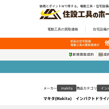
価格とポイントWで得する。電動工具・住宅設備
電動工具の買取価格
住宅設備
メーカー
makita
商品カテゴリ
イン
マキタ(Makita) インパクトドライバ