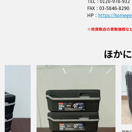
TEL：0120-978-932
FAX：03-5846-8290
HP：
https://homegea
※他買取店の買取価格な
ほかに
買取