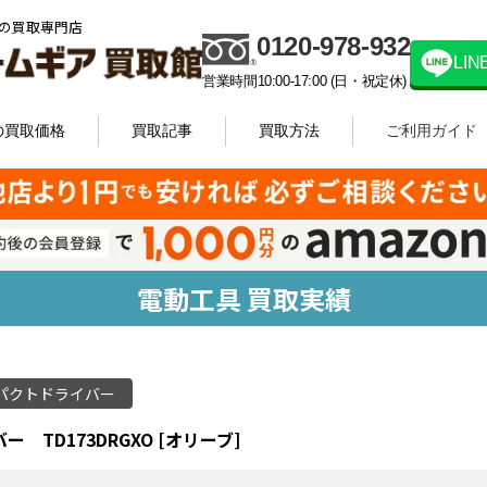
の買取専門店
0120-978-932
LI
営業時間10:00-17:00 (日・祝定休)
の買取価格
買取記事
買取方法
ご利用ガイド
電動工具 買取実績
パクトドライバー
ー TD173DRGXO [オリーブ]