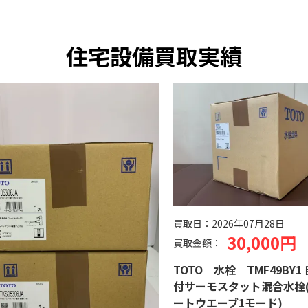
住宅設備買取実績
買取日：
2026年07月28日
30,000円
買取金額：
TOTO 水栓 TMF49BY1
付サーモスタット混合水栓
ートウエーブ1モード)