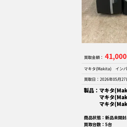
41,00
買取金額：
マキタ(Makita) イン
買取日：
2026年05月2
製品：マキタ(Mak
マキタ(Makita
マキタ(Makit
商品状態：新品未開封
買取台数：5台