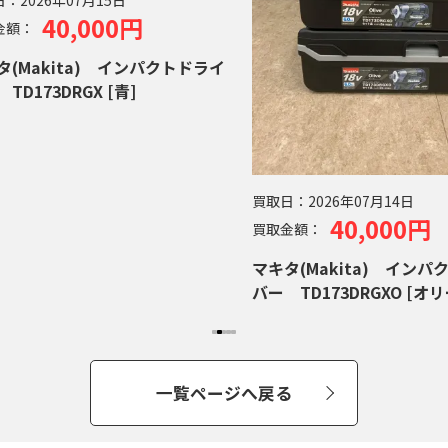
40,000円
金額：
タ(Makita) インパクトドライ
TD173DRGX [青]
買取日：
2026年07月14日
40,000円
買取金額：
マキタ(Makita) インパ
バー TD173DRGXO [オリ
一覧ページへ戻る