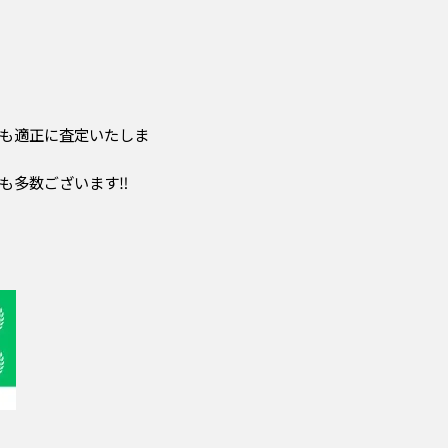
も適正に査定いたしま
多数ございます‼️