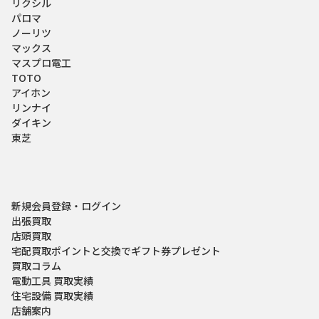
リクシル
パロマ
ノーリツ
マックス
マスプロ電工
TOTO
アイホン
リンナイ
ダイキン
東芝
新規会員登録・ログイン
出張買取
店頭買取
宅配買取
ポイントと交換でギフト券プレゼント
買取コラム
電動工具 買取実績
住宅設備 買取実績
店舗案内