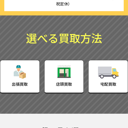
祝定休）
選べる買取方法
出張買取
店頭買取
宅配買取