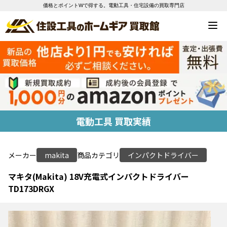
価格とポイントWで得する。電動工具・住宅設備の買取専門店
電動工具 買取実績
メーカー
makita
商品カテゴリ
インパクトドライバー
マキタ(Makita) 18V充電式インパクトドライバー
TD173DRGX