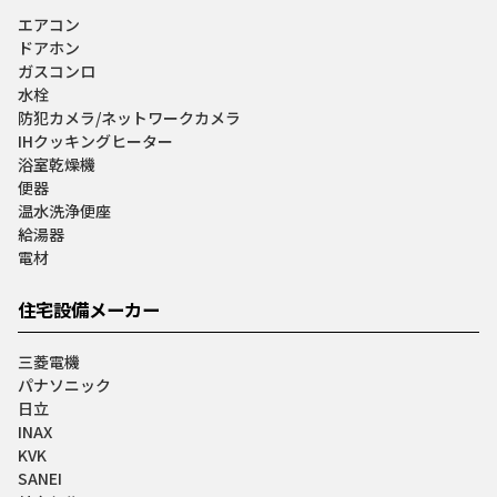
エアコン
ドアホン
ガスコンロ
水栓
防犯カメラ/ネットワークカメラ
IHクッキングヒーター
浴室乾燥機
便器
温水洗浄便座
給湯器
電材
住宅設備メーカー
三菱電機
パナソニック
日立
INAX
KVK
SANEI