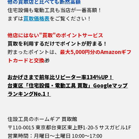
他の買取店と比べても断然高額
住宅設備も電動工具も当店が一番高額！
まずは
買取価格表
をご覧ください！
他店にはない"買取"のポイントサービス
買取を利用するだけでポイントが貯まる！
貯まったポイントは、
最大5,000円分のAmazonギフ
トカードと交換
🎁
おかげさまで前年比リピーター率134%UP！
台東区「住宅設備・電動工具 買取」Googleマップ
ランキングNo.1！
住設工具のホームギア 買取館
〒110-0015 東京都台東区東上野1-20-5 サスガビル1F
営業時間：月曜日～土曜日 10:00～17:00