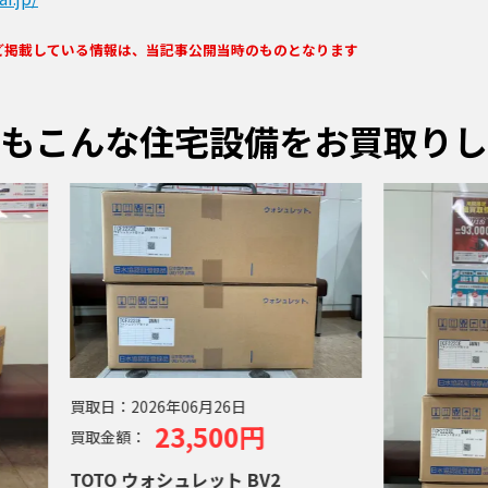
ど掲載している情報は、当記事公開当時のものとなります
もこんな住宅設備をお買取りし
日：
2026年06月26日
23,500円
金額：
TO ウォシュレット BV2