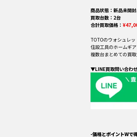
商品状態：新品未開封
買取台数：2台
合計買取価格：
¥47,0
TOTOのウォシュレッ
住設工具のホームギア
複数台まとめての買取
▼LINE買取問い合わ
-価格とポイントWで得