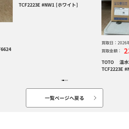
2223E #NW1 [ホワイト]
買取日：
2026年06月23日
23,500円
買取金額：
TOTO 温水洗浄便座 BV
TCF2223E #NW1 [ホワイト
一覧ページへ戻る