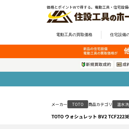
価格とポイントWで得する。電動工具・住宅設備
電動工具の買取価格
住宅設備
メーカー
TOTO
商品カテゴリ
温水洗
TOTO ウォシュレット BV2 TCF2223