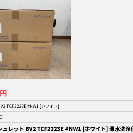
0円
2 TCF2223E #NW1 [ホワイト]
5日
ュレット BV2 TCF2223E #NW1 [ホワイト] 温水