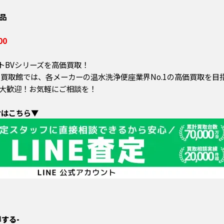
品
00
トBVシリーズを高価買取！
 買取館では、各メーカーの温水洗浄便座業界No.1の高価買取を目
大歓迎！お気軽にご相談を！
せはこちら▼
する-