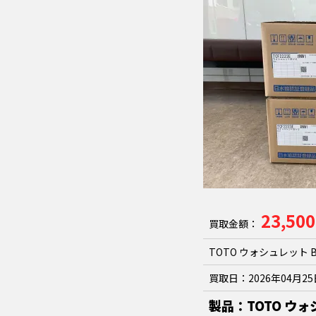
23,50
買取金額：
TOTO ウォシュレット BV
買取日：
2026年04月2
製品：TOTO ウォシ