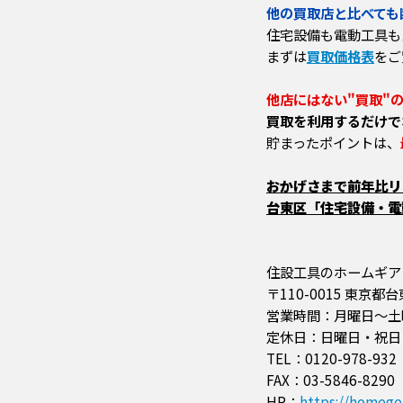
他の買取店と比べても
住宅設備も電動工具も
まずは
買取価格表
をご
他店にはない"買取"
買取を利用するだけで
貯まったポイントは、
おかげさまで前年比リピ
台東区「住宅設備・電動
住設工具のホームギア
〒110-0015 東京都
営業時間：月曜日～土曜日 
定休日：日曜日・祝日
TEL：0120-978-932
FAX：03-5846-8290
HP：
https://homegea