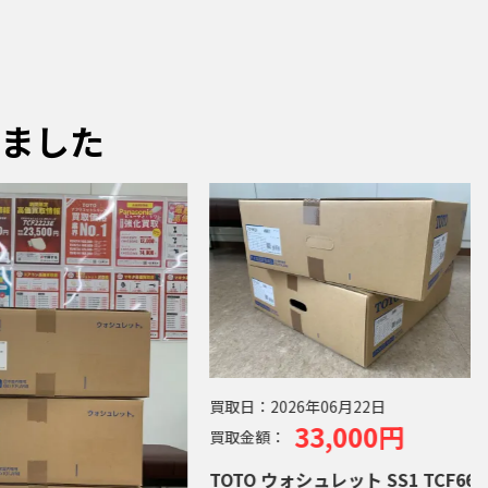
ました
買取日：
2026年06月22日
買取日：
2
33,000円
買取金額：
買取金額
TOTO ウォシュレット SS1 TCF6624
TOTO 