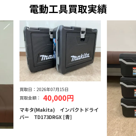
電動工具買取実績
日：
2026年07月15日
40,000円
金額：
タ(Makita) インパクトドライ
TD173DRGX [青]