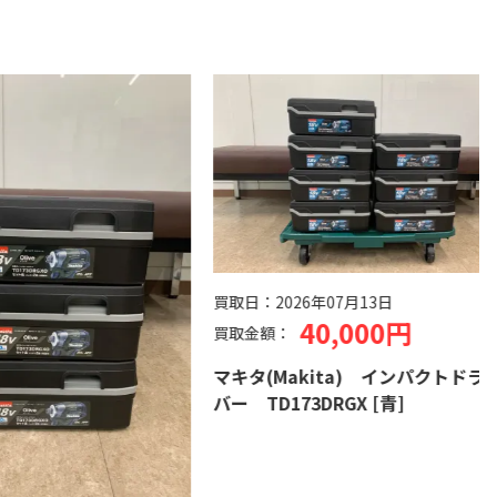
買取日：
2026年07月13日
40,000円
買取金額：
マキタ(Makita) インパクトドライ
バー TD173DRGX [青]