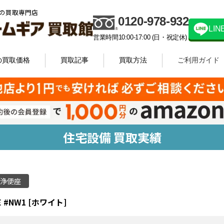
の買取専門店
0120-978-932
LI
営業時間10:00-17:00 (日・祝定休)
の買取価格
買取記事
買取方法
ご利用ガイド
住宅設備 買取実績
浄便座
E #NW1 [ホワイト]