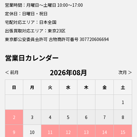
営業時間：月曜日～土曜日 10:00～17:00
定休日：日曜日・祝日
宅配対応エリア：日本全国
出張買取対応エリア：東京23区
東京都公安委員会許可 古物商許可番号 307720606694
営業日カレンダー
2026年08月
＜ 前月
次月 ＞
日
月
火
水
木
金
土
1
2
3
4
5
6
7
8
9
10
11
12
13
14
15