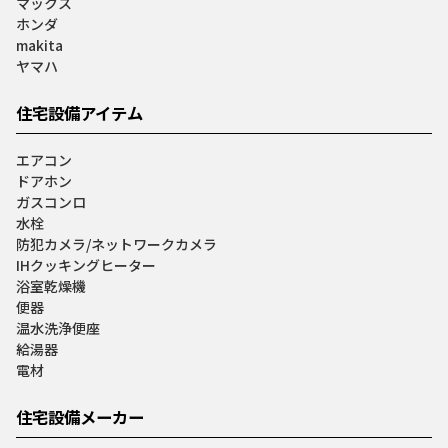
マックス
ホンダ
makita
ヤマハ
住宅設備アイテム
エアコン
ドアホン
ガスコンロ
水栓
防犯カメラ/ネットワークカメラ
IHクッキングヒーター
浴室乾燥機
便器
温水洗浄便座
給湯器
電材
住宅設備メーカー