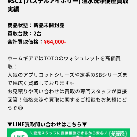
#SC1 [パステルアイボリー] 温水洗浄便座買取
実績
商品状態：新品未開封品
買取台数：2台
合計買取価格：
¥64,000-
ホームギアではTOTOのウォシュレットを高価買
取！
人気のアプリコットシリーズや定番のSBシリーズま
で幅広く買取しております✨
お見積りや問い合わせは買取の専門スタッフが直接
回答！価格交渉や買取に関するご相談もお気軽にど
うぞ😊
▼LINE買取問い合わせはこちら▼