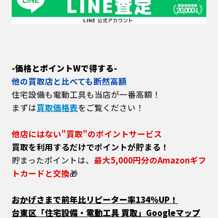
-価格とポイントWで得する-
他の買取店と比べても断然高額
住宅設備も電動工具も当店が一番高額！
まずは
買取価格表
をご覧ください！
他店にはない"買取"のポイントサービス
買取を利用するだけでポイントが貯まる！
貯まったポイントは、
最大5,000円分のAmazonギフ
トカードと交換
🎁
おかげさまで前年比リピーター率134%UP！
台東区「住宅設備・電動工具 買取」Googleマップ