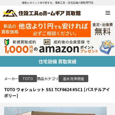
価格とポイントWで得する。電動工具・住宅設備の買取専門店
住宅設備 買取実績
メーカー
TOTO
商品カテゴリ
温水洗浄便座
TOTO ウォシュレット SS1 TCF6624 #SC1 [パステルアイ
ボリー]