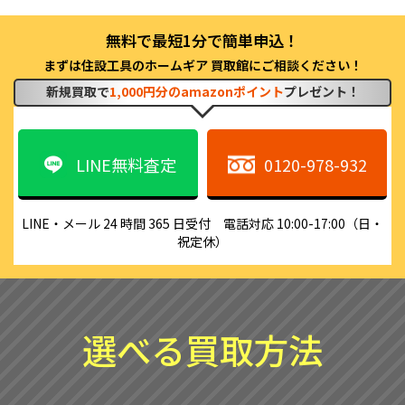
まずは住設工具のホームギア 買取館にご相談ください！
新規買取で
1,000円分のamazonポイント
プレゼント！
LINE無料査定
0120-978-932
LINE・メール 24 時間 365 日受付　電話対応 10:00-17:00（日・
祝定休）
選べる買取方法