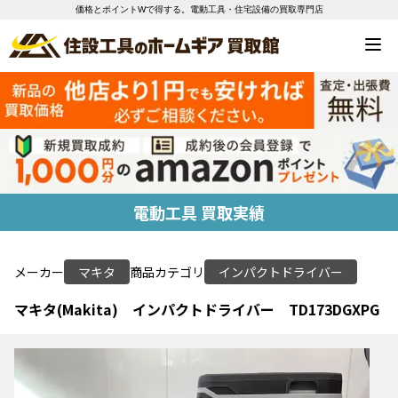
価格とポイントWで得する。電動工具・住宅設備の買取専門店
電動工具 買取実績
メーカー
マキタ
商品カテゴリ
インパクトドライバー
マキタ(Makita) インパクトドライバー TD173DGXPG