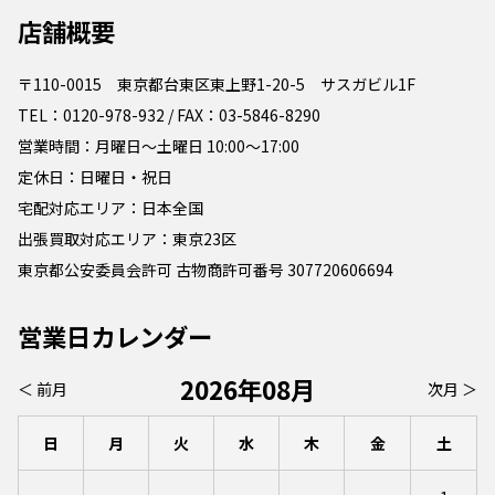
店舗概要
〒110-0015 東京都台東区東上野1-20-5 サスガビル1F
TEL：0120-978-932 / FAX：03-5846-8290
営業時間：月曜日～土曜日 10:00～17:00
定休日：日曜日・祝日
宅配対応エリア：日本全国
出張買取対応エリア：東京23区
東京都公安委員会許可 古物商許可番号 307720606694
営業日カレンダー
2026年08月
＜ 前月
次月 ＞
日
月
火
水
木
金
土