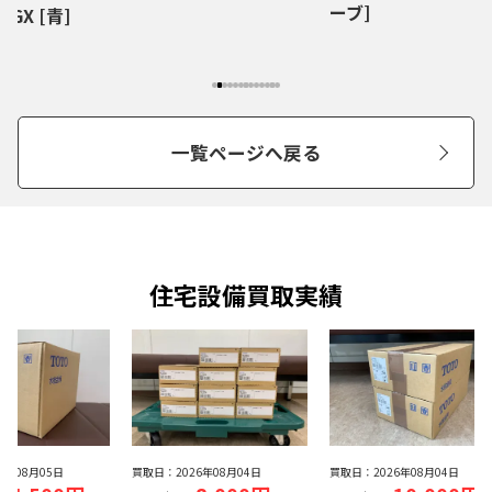
ーブ]
RGX [青]
一覧ページへ戻る
住宅設備買取実績
26年08月05日
買取日：
2026年08月04日
買取日：
2026年08月04日