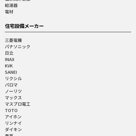
給湯器
電材
住宅設備メーカー
三菱電機
パナソニック
日立
INAX
KVK
SANEI
リクシル
パロマ
ノーリツ
マックス
マスプロ電工
TOTO
アイホン
リンナイ
ダイキン
東芝