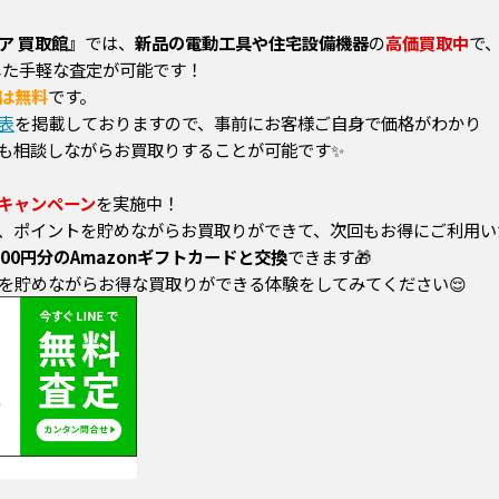
ア 買取館』
では、
新品の電動工具や住宅設備機器
の
高価買取中
で
した手軽な査定が可能です！
は無料
です。
表
を掲載しておりますので、事前にお客様ご自身で価格がわかり
も相談しながらお買取りすることが可能です✨
キャンペーン
を実施中！
、ポイントを貯めながらお買取りができて、次回もお得にご利用い
000円分のAmazonギフトカードと交換
できます🎁
を貯めながらお得な買取りができる体験をしてみてください😌