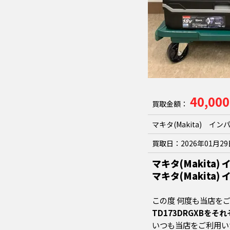
40,00
買取金額：
マキタ(Makita) イン
買取日：
2026年01月2
マキタ(Makita)
マキタ(Makita)
この度 何度も当店を
TD173DRGXBをそれ
いつも当店をご利用い