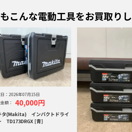
もこんな電動工具をお買取りし
日：
2026年07月15日
40,000円
金額：
タ(Makita) インパクトドライ
TD173DRGX [青]