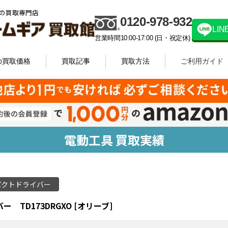
の買取専門店
0120-978-932
LI
営業時間10:00-17:00 (日・祝定休)
の買取価格
買取記事
買取方法
ご利用ガイド
電動工具 買取実績
パクトドライバー
ー TD173DRGXO [オリーブ]