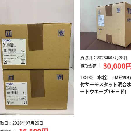
買取日：
2026年07月28日
30,000円
買取金額：
TOTO 水栓 TMF49BY1
付サーモスタット混合水栓
ートウエーブ1モード)
日：
2026年07月28日
16,500円