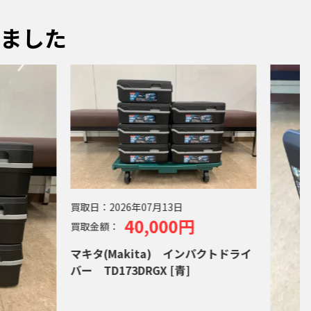
ました
買取日：
2026年07月13日
40,000円
買取金額：
マキタ(Makita) インパクトドライ
バー TD173DRGX [青]