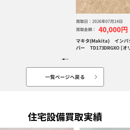
買取日：
2026年07月14日
40,000円
買取金額：
マキタ(Makita) インパ
バー TD173DRGXO [オリ
一覧ページへ戻る
住宅設備買取実績