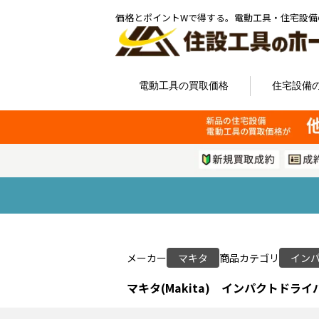
価格とポイントWで得する。電動工具・住宅設備
電動工具の買取価格
住宅設備
メーカー
マキタ
商品カテゴリ
イン
マキタ(Makita) インパクトドライバ