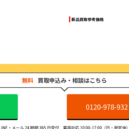
新品買取参考価格
無料
買取申込み・相談はこちら
0120-978-932
LINE・メール 24 時間 365 日受付 電話対応 10:00-17:00（日・祝定休