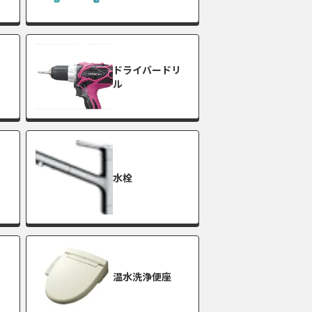
ドライバードリ
ル
水栓
温水洗浄便座