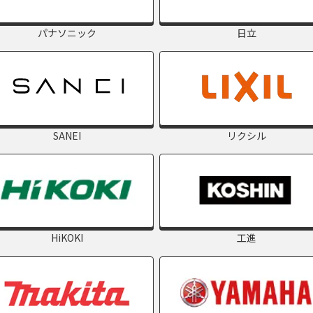
パナソニック
日立
SANEI
リクシル
HiKOKI
工進