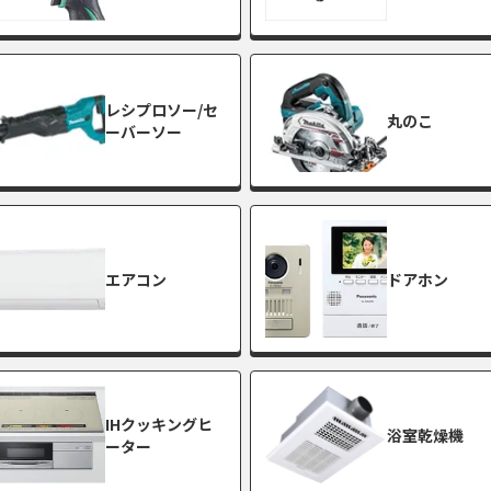
レシプロソー/セ
丸のこ
ーバーソー
エアコン
ドアホン
IHクッキングヒ
浴室乾燥機
ーター