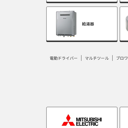
給湯器
電動ドライバー
マルチツール
ブロワ