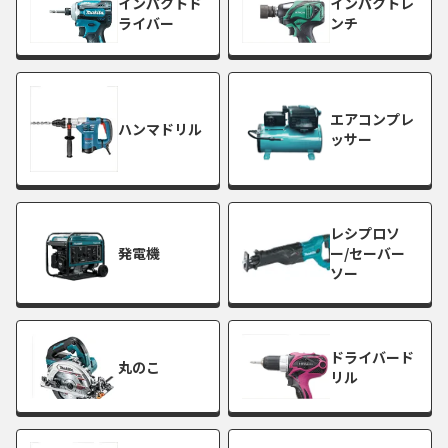
インパクトド
インパクトレ
ライバー
ンチ
エアコンプレ
ハンマドリル
ッサー
レシプロソ
発電機
ー/セーバー
ソー
ドライバード
丸のこ
リル