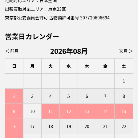
宅配対応エリア：日本全国
出張買取対応エリア：東京23区
東京都公安委員会許可 古物商許可番号 307720606694
営業日カレンダー
2026年08月
＜ 前月
次月 ＞
日
月
火
水
木
金
土
1
2
3
4
5
6
7
8
9
10
11
12
13
14
15
16
17
18
19
20
21
22