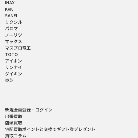
INAX
KVK
SANEI
リクシル
パロマ
ノーリツ
マックス
マスプロ電工
TOTO
アイホン
リンナイ
ダイキン
東芝
新規会員登録・ログイン
出張買取
店頭買取
宅配買取
ポイントと交換でギフト券プレゼント
買取コラム