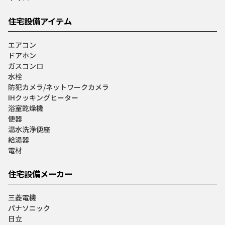
住宅設備アイテム
エアコン
ドアホン
ガスコンロ
水栓
防犯カメラ/ネットワークカメラ
IHクッキングヒーター
浴室乾燥機
便器
温水洗浄便座
給湯器
電材
住宅設備メーカー
三菱電機
パナソニック
日立