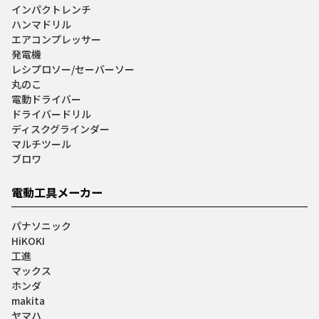
インパクトレンチ
ハンマドリル
エアコンプレッサー
発電機
レシプロソー/セーバーソー
丸のこ
電動ドライバー
ドライバードリル
ディスクグラインダー
マルチツール
ブロワ
電動工具メーカー
パナソニック
HiKOKI
工進
マックス
ホンダ
makita
ヤマハ