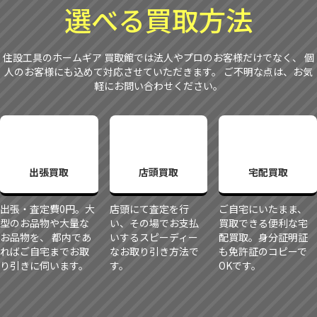
選べる買取方法
住設工具のホームギア 買取館では法人やプロのお客様だけでなく、 個
人のお客様にも込めて対応させていただきます。 ご不明な点は、お気
軽にお問い合わせください。
出張買取
店頭買取
宅配買取
出張・査定費0円。大
店頭にて査定を行
ご自宅にいたまま、
型のお品物や大量な
い、その場でお支払
買取できる便利な宅
お品物を、 都内であ
いするスピーディー
配買取。身分証明証
ればご自宅までお取
なお取り引き方法で
も免許証のコピーで
り引きに伺います。
す。
OKです。