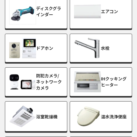
ディスクグラ
エアコン
インダー
ドアホン
水栓
防犯カメラ/
IHクッキング
ネットワーク
ヒーター
カメラ
浴室乾燥機
温水洗浄便座