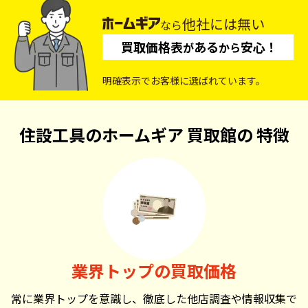
他社には無い
なら
買取価格表
ある
安心！
が
から
明確表示でお客様に選ばれています。
住設工具のホームギア 買取館の
特徴
業界トップの買取価格
常に業界トップを意識し、徹底した他店調査や情報収集で