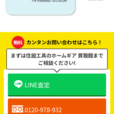
マキタ(Makita) TD173DZAP
カンタンお問い合わせはこちら！
無料
まずは住設工具のホームギア 買取館まで
ご相談ください!
LINE査定
0120-978-932