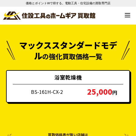
価格とポイントWで得する。電動工具・住宅設備の買取専門店
マックススタンダードモデ
ル
の
強化買取価格一覧
浴室乾燥機
25,000
BS-161H-CX-2
円
買取価格表が無い店舗は