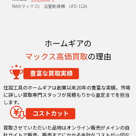
MAX(マックス) 浴室乾燥機 UFD-112A
ホームギアの
マックス
高価買取
の理由
豊富な買取実績
住設工具のホームギアは創業以来20年の豊富な実績。市場
に詳しい買取専門スタッフが見積もりから査定までを担当
します。
コストカット
買取させていただいた品物はオンライン販売がメインの自
社サイトで販売。販売までにかかる余計なコストが一切な