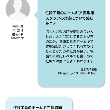
住設工具のホームギア 買取館
スタッフの対応について感じ
たこと
神奈川県
30代男性
ほとんどのお店が愛想の良い人
店頭買取
と悪い人が混雑してることが普
2024/03/23
通だが、住設工具のホームギア
買取館は対応してくれる方のほ
とんどが対応の仕方が良い。電
話での対応レベルでも良いので
社風が対面でもよくわかります
温水洗浄便座
INAX(イナックス) CW-H42 BW1
住設工具のホームギア 買取館