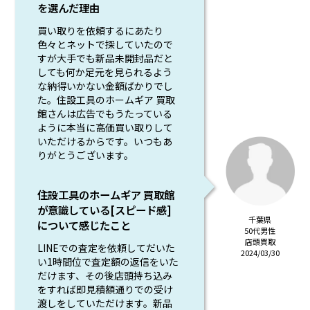
を選んだ理由
買い取りを依頼するにあたり
色々とネットで探していたので
すが大手でも新品未開封品だと
しても何か足元を見られるよう
な納得いかない金額ばかりでし
た。住設工具のホームギア 買取
館さんは広告でもうたっている
ように本当に高価買い取りして
いただけるからです。いつもあ
りがとうございます。
住設工具のホームギア 買取館
が意識している[スピード感]
千葉県
について感じたこと
50代男性
店頭買取
LINEでの査定を依頼してだいた
2024/03/30
い1時間位で査定額の返信をいた
だけます、その後店頭持ち込み
をすれば即見積額通りでの受け
渡しをしていただけます。新品