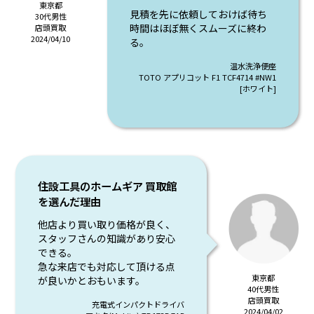
東京都
見積を先に依頼しておけば待ち
30代男性
時間はほぼ無くスムーズに終わ
店頭買取
2024/04/10
る。
温水洗浄便座
TOTO アプリコット F1 TCF4714 #NW1
[ホワイト]
住設工具のホームギア 買取館
を選んだ理由
他店より買い取り価格が良く、
スタッフさんの知識があり安心
できる。
急な来店でも対応して頂ける点
東京都
が良いかとおもいます。
40代男性
店頭買取
充電式インパクトドライバ
2024/04/02