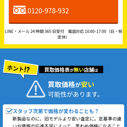
0120-978-932
LINE・メール 24 時間 365 日受付 電話対応 10:00-17:00（日・祝
定休）
ホント
買取価格表
無い
店舗
が
は
買取価格
安い
が
可能性があります。
スタッフ次第で価格が変わることも？
新製品なのに、旧モデルより安い査定に。定基準の違
いや情報の伝達不足によって、思わぬ価格になること