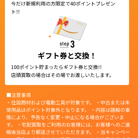
今だけ新規利用の方限定で40ポイントプレゼン
ト!!
ギフト券と交換！
100ポイント貯まったらギフト券と交換!!
店頭買取の場合はその場でお渡しいたします。
■注意事項
・住設商材および電動工具が対象です。 ・中古または未
使用品はポイント対象外となります。 ・内容は諸般の事
情により、予告なく変更・中止になる場合がございま
す。 ・宅配買取をご利用のお客様には、お客様へのご連
絡後当店より郵送させていただきます。 ・当キャンペー