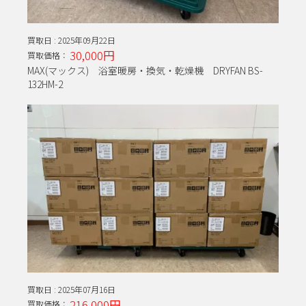
買取日 :
2025年09月22日
30,000円
買取価格：
MAX(マックス) 浴室暖房・換気・乾燥機 DRYFAN BS-
132HM-2
買取日 :
2025年07月16日
216,000円
買取価格：