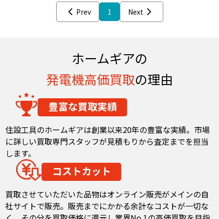
Prev
1
Next
ホームギアの
発電機
高価買取
の理由
豊富な買取実績
住設工具のホームギアは創業以来20年の豊富な実績。市場
に詳しい買取専門スタッフが見積もりから査定までを担当
します。
コストカット
買取させていただいた品物はオンライン販売がメインの自
社サイトで販売。販売までにかかる余計なコストが一切な
く、その分を買取価格に還元し業界No.1の高価買取を目指