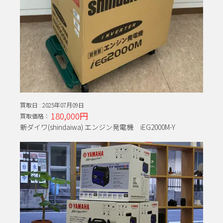
買取日 :
2025年07月09日
180,000円
買取価格：
新ダイワ(shindaiwa) エンジン発電機 iEG2000M-Y