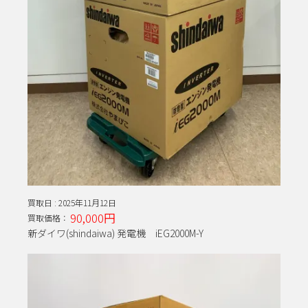
買取日 :
2025年11月12日
90,000円
買取価格：
新ダイワ(shindaiwa) 発電機 iEG2000M-Y