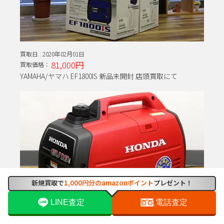
買取日 :
2020年02月01日
81,000円
買取価格：
YAMAHA/ヤマハ EF1800IS 新品未開封 店頭買取にて
新規買取で
1,000円分のamazonポイント
プレゼント！
LINE査定
電話査定