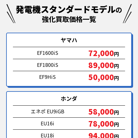
発電機スタンダードモデル
の
強化買取価格一覧
ヤマハ
72,000
EF1600iS
円
89,000
EF1800iS
円
50,000
EF9HiS
円
ホンダ
58,000
エネポ EU9iGB
円
78,000
EU16i
円
94,000
EU18i
円