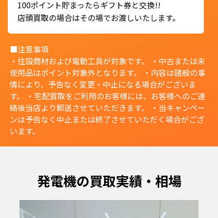
100ポイント貯まったらギフト券と交換!!
店頭買取の場合はその場でお渡しいたします。
■注意事項
・住設商材および電動工具が対象です。 ・中古または未
使用品はポイント対象外となります。 ・内容は諸般の事
情により、予告なく変更・中止になる場合がございま
す。 ・宅配買取をご利用のお客様には、お客様へのご連
絡後当店より郵送させていただきます。 ・当キャンペー
ンは予告なく中止または終了させていただく場合がござ
います。
発電機の買取実績・相場