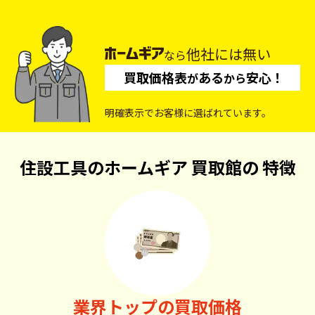
他社には無い
なら
買取価格表
ある
安心！
が
から
明確表示でお客様に選ばれています。
住設工具のホームギア 買取館の
特徴
業界トップの買取価格