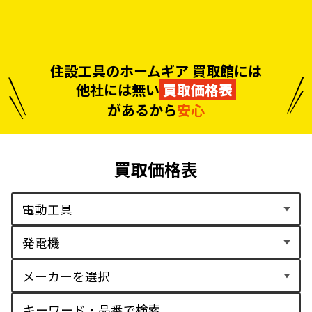
住設工具のホームギア 買取館には
他社には無い
買取価格表
があるから
安心
買取価格表