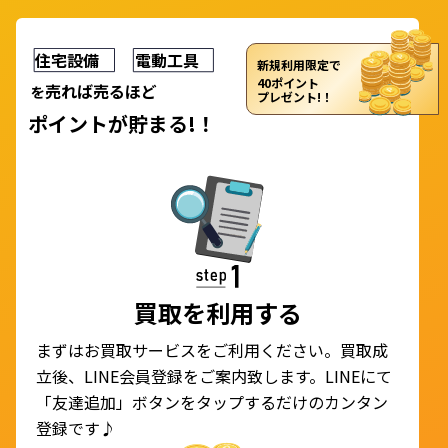
住宅設備
電動工具
新規利用限定で
40ポイント
売れば売るほど
を
プレゼント!！
ポイント
が
貯まる!！
買取を利用する
まずはお買取サービスをご利用ください。買取成
立後、LINE会員登録をご案内致します。LINEにて
「友達追加」ボタンをタップするだけのカンタン
登録です♪