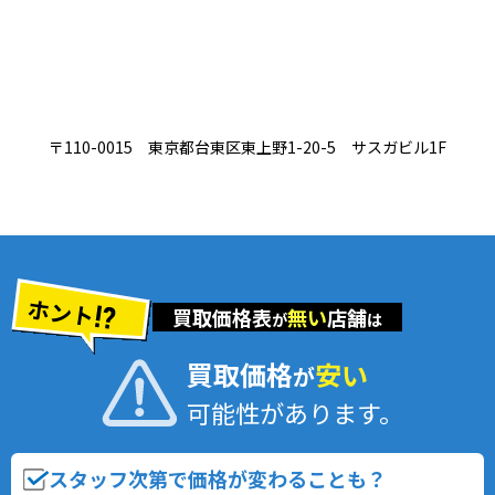
〒110-0015 東京都台東区東上野1-20-5 サスガビル1F
ホント
買取価格表
無い
店舗
が
は
買取価格
安い
が
可能性があります。
スタッフ次第で価格が変わることも？