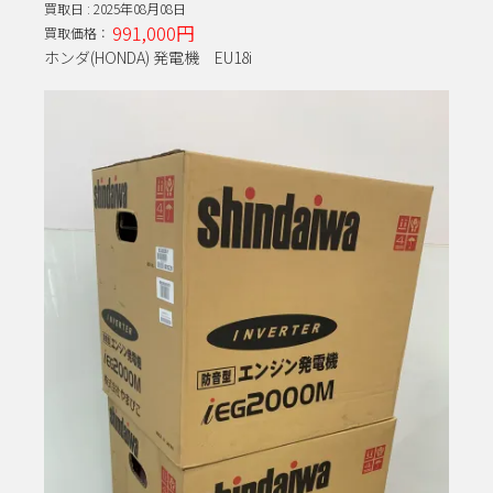
買取日 :
2025年08月08日
991,000円
買取価格：
ホンダ(HONDA) 発電機 EU18i